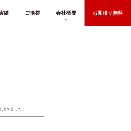
実績
ご挨拶
会社概要
お見積り無料
て頂きました！