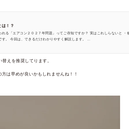
とは！？
われる「エアコン２０２７年問題」ってご存知ですか？ 実はこれしらないと ・
す。 今回は、できるだけわかりやすく解説します。 ...
い替えを推奨してります。
の方は早めが良いかもしれませんね！！