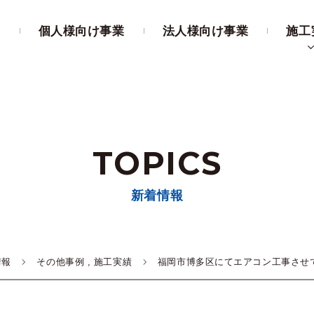
ム
個人様向け事業
法人様向け事業
施工
TOPICS
新着情報
情報
その他事例
,
施工実績
福岡市博多区にてエアコン工事させ