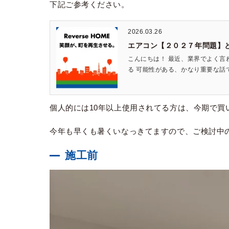
下記ご参考ください。
2026.03.26
エアコン【２０２７年問題】
こんにちは！ 最近、業界でよく言
る 可能性がある、かなり重要な話で
個人的には10年以上使用されてる方は、今期で買
今年も早くも暑くいなっきてますので、ご検討中
施工前