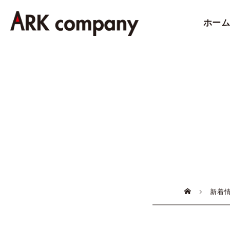
ホー
新着