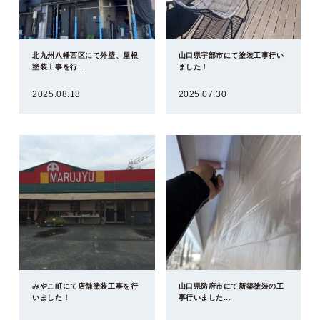
北九州八幡西区にて外壁、屋根
山口県宇部市にて塗装工事行い
塗装工事を行...
ました！
2025.08.18
2025.07.30
みやこ町にて店舗塗装工事を行
山口県防府市にて新築塗装の工
いました！
事行いました...